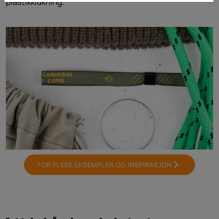
plastikklukning.
FOR FLERE EKSEMPLER OG INSPIRASJON