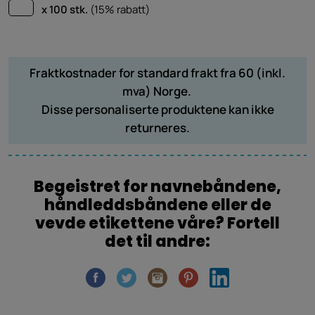
x 100 stk.
(15% rabatt)
Fraktkostnader for standard frakt fra 60 (inkl.
mva) Norge.
Disse personaliserte produktene kan ikke
returneres.
Begeistret for navnebåndene,
håndleddsbåndene eller de
vevde etikettene våre? Fortell
det til andre: