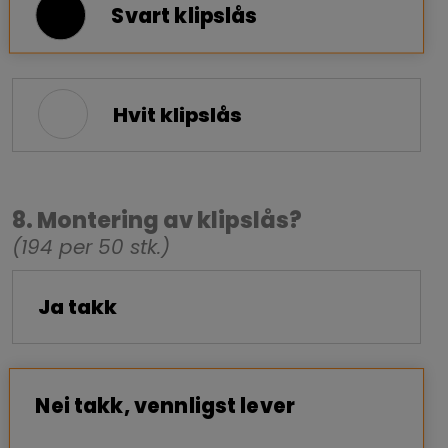
Svart klipslås
Hvit klipslås
8. Montering av klipslås?
(194 per 50 stk.)
Ja takk
Nei takk, vennligst lever