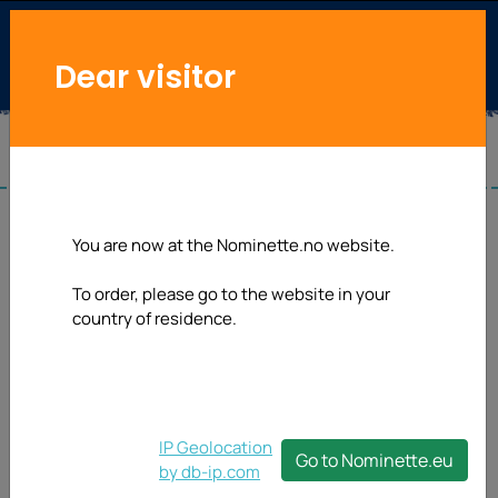
Dear visitor
You are now at the Nominette.no website.
To order, please go to the website in your
country of residence.
IP Geolocation
Go to Nominette.eu
by db-ip.com