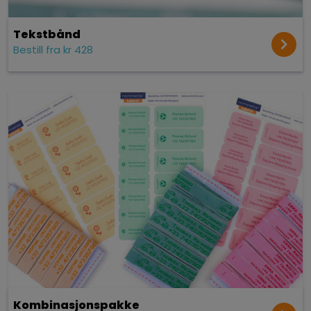
Tekst­bånd
Bestill fra kr 428
Kombinasjonspakke