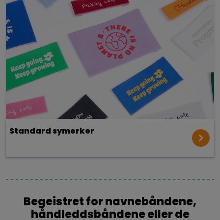
Standard symerker
Begeistret for navnebåndene,
håndleddsbåndene eller de