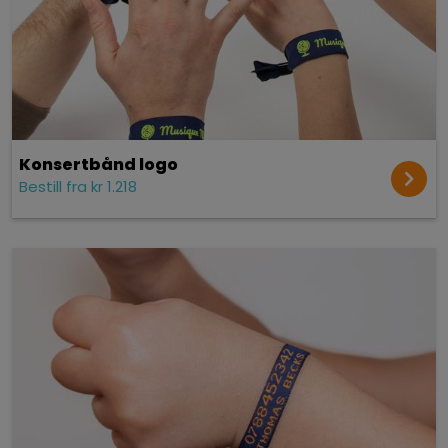
Konsert­bånd logo
Bestill fra kr 1.218