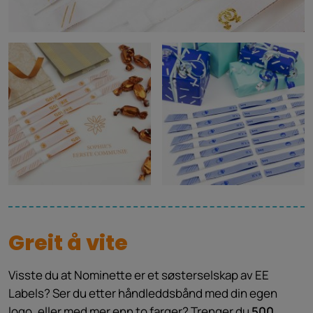
Greit å vite
Visste du at Nominette er et søsterselskap av EE
Labels? Ser du etter håndleddsbånd med din egen
logo, eller med mer enn to farger? Trenger du
500