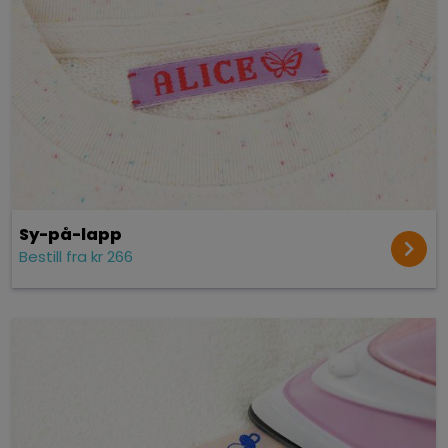
Sy-på-lapp
Bestill fra kr 266