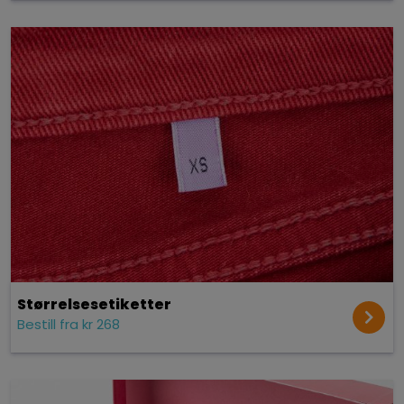
Størrelses­etiketter
Bestill fra kr 268