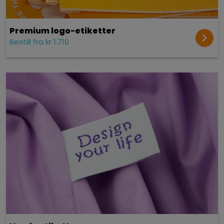
Premium logo-etiketter
Bestill fra kr 1.710