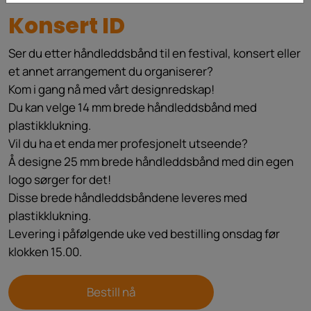
Konsert ID
Ser du etter håndleddsbånd til en festival, konsert eller
et annet arrangement du organiserer?
Kom i gang nå med vårt designredskap!
Du kan velge 14 mm brede håndleddsbånd med
plastikklukning.
Vil du ha et enda mer profesjonelt utseende?
Å designe 25 mm brede håndleddsbånd med din egen
logo sørger for det!
Disse brede håndleddsbåndene leveres med
plastikklukning.
Levering i påfølgende uke ved bestilling onsdag før
klokken 15.00.
Bestill nå