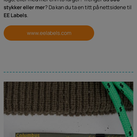
stykker eller mer
? Da kan du ta en titt på nettsidene til
EE Labels
.
www.eelabels.com