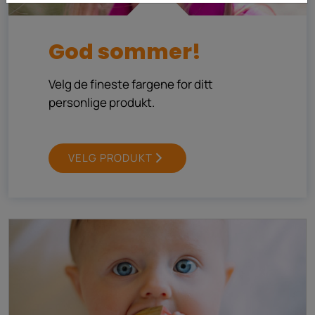
God sommer!
Velg de
fineste
fargene for ditt
personlige produkt.
VELG PRODUKT