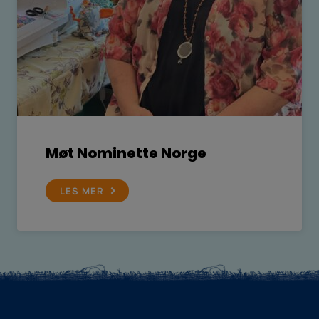
Møt Nominette Norge
LES MER