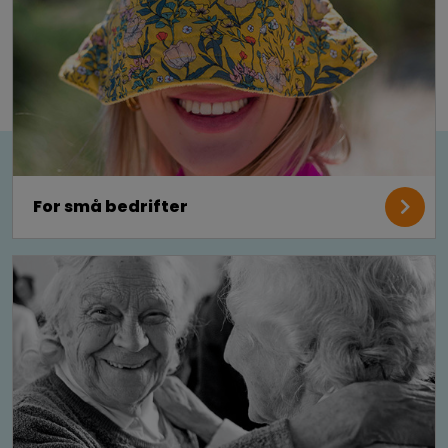
For små bedrifter