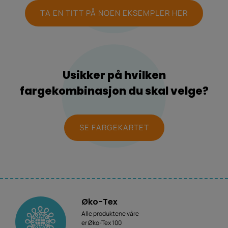
TA EN TITT PÅ NOEN EKSEMPLER HER
Usikker på hvilken
fargekombinasjon du skal velge?
SE FARGEKARTET
Øko-Tex
Alle produktene våre
er Øko-Tex 100