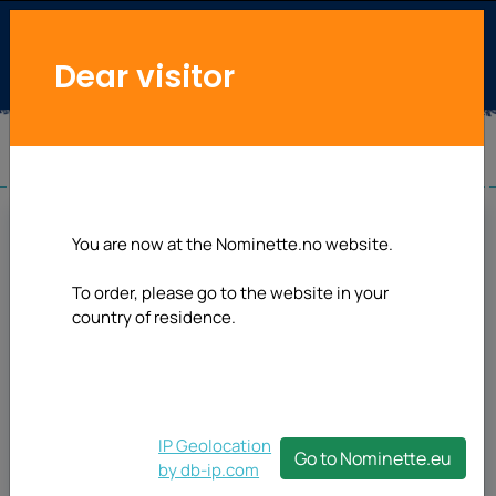
Dear visitor
You are now at the Nominette.no website.
To order, please go to the website in your
country of residence.
IP Geolocation
Go to Nominette.eu
by db-ip.com