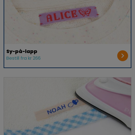
Sy-på-lapp
Bestill fra kr 266