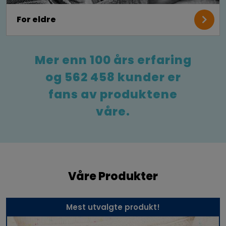
For eldre
Mer enn 100 års erfaring
og 562 458 kunder er
fans av produktene
våre.
Våre Produkter
Mest utvalgte produkt!