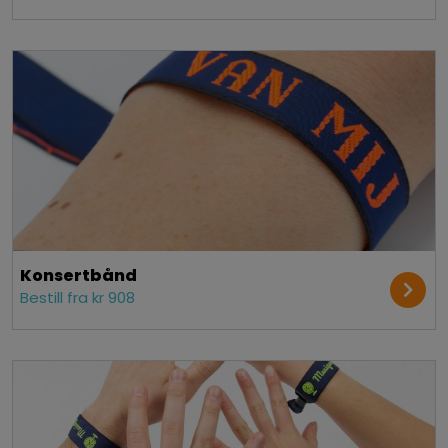
Konsert­bånd
Bestill fra kr 908