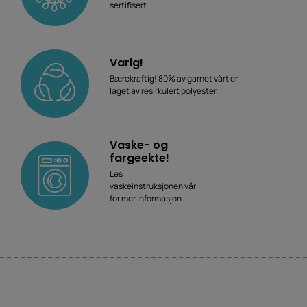
sertifisert.
Varig!
Bærekraftig! 80% av garnet vårt er
laget av resirkulert polyester.
Vaske- og
fargeekte!
Les
vaskeinstruksjonen vår
for mer informasjon.