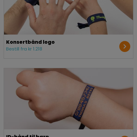
Konsert­bånd logo
Bestill fra kr 1.218
ID-bånd til barn