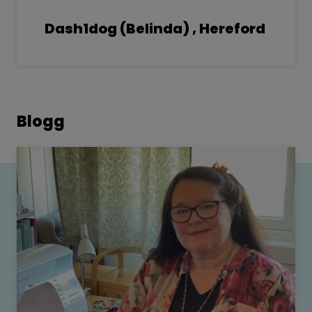
Dash1dog (Belinda) , Hereford
Blogg