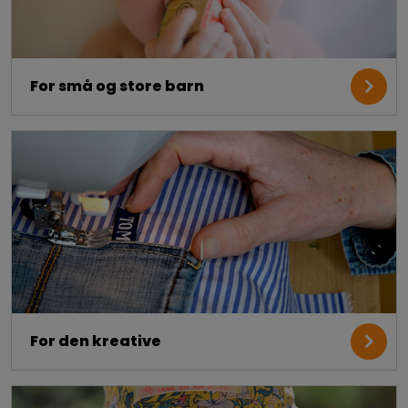
For små og store barn
For den kreative