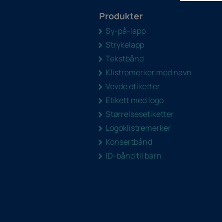
Produkter
Sy-på-lapp
Strykelapp
Tekstbånd
Klistremerker med navn
Vevde etiketter
Etikett med logo
Størrelsesetiketter
Logoklistremerker
Konsertbånd
ID-bånd til barn