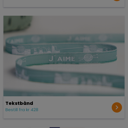
Tekst­bånd
Bestill fra kr 428