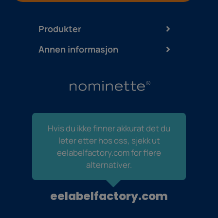
Produkter
Annen informasjon
Hvis du ikke finner akkurat det du
leter etter hos oss, sjekk ut
eelabelfactory.com for flere
alternativer.
eelabelfactory.com