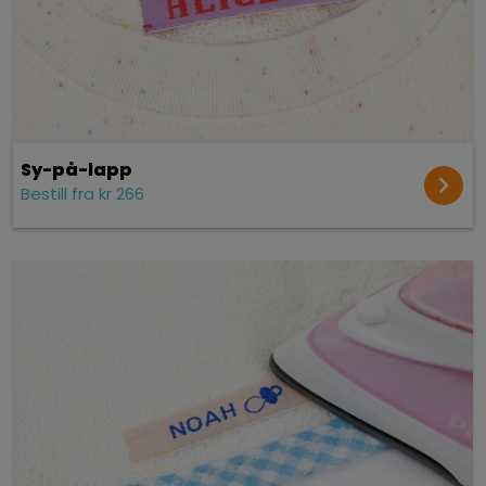
Sy-på-lapp
Bestill fra kr 266