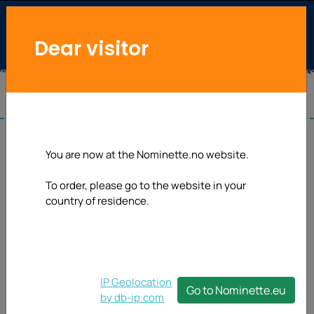
Dear visitor
You are now at the Nominette.no website.
To order, please go to the website in your
country of residence.
IP Geolocation
Go to Nominette.eu
by db-ip.com