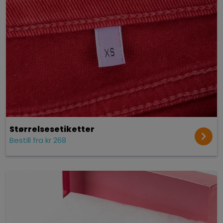
Størrelses­etiketter
Bestill fra kr 268