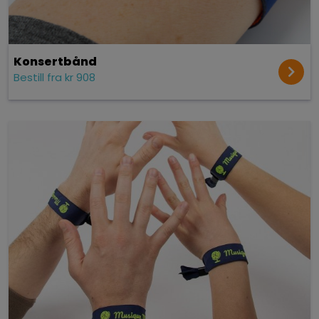
Konsert­bånd
Bestill fra kr 908