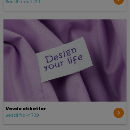
Bestill fra kr 1.710
Vevde etiketter
Bestill fra kr 739