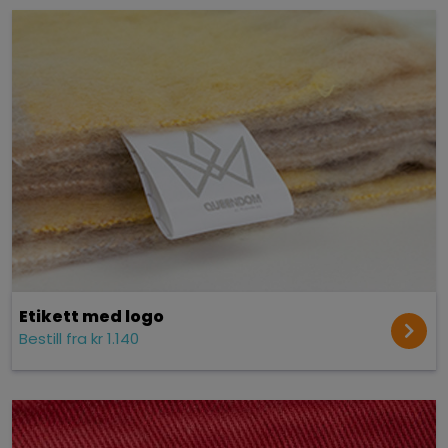
Etikett med logo
Bestill fra kr 1.140