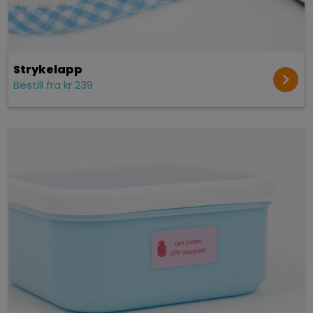
Strykelapp
Bestill fra kr 239