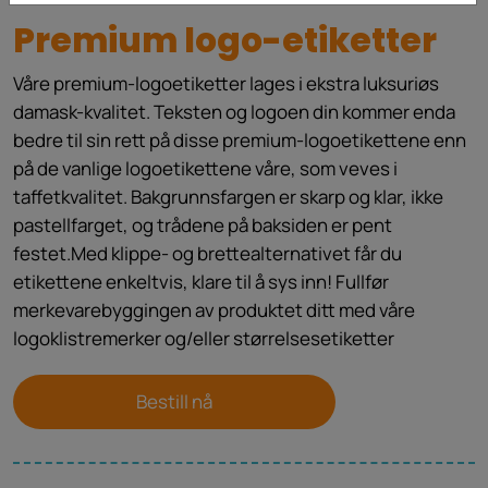
Premium logo-etiketter
Våre premium-logoetiketter lages i ekstra luksuriøs
damask-kvalitet. Teksten og logoen din kommer enda
bedre til sin rett på disse premium-logoetikettene enn
på de vanlige logoetikettene våre, som veves i
taffetkvalitet. Bakgrunnsfargen er skarp og klar, ikke
pastellfarget, og trådene på baksiden er pent
festet.Med klippe- og brettealternativet får du
etikettene enkeltvis, klare til å sys inn! Fullfør
merkevarebyggingen av produktet ditt med våre
logoklistremerker og/eller størrelsesetiketter
Bestill nå