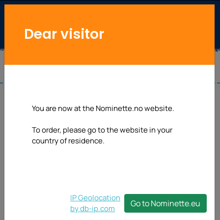
Dear visitor
You are now at the Nominette.no website.
To order, please go to the website in your
country of residence.
IP Geolocation
Go to Nominette.eu
by db-ip.com