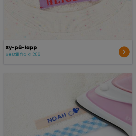
Sy-på-lapp
Bestill fra kr 266