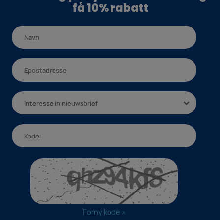
få 10% rabatt
Interesse in nieuwsbrief
Forny kode »