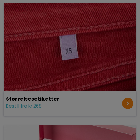
Størrelses­etiketter
Bestill fra kr 268