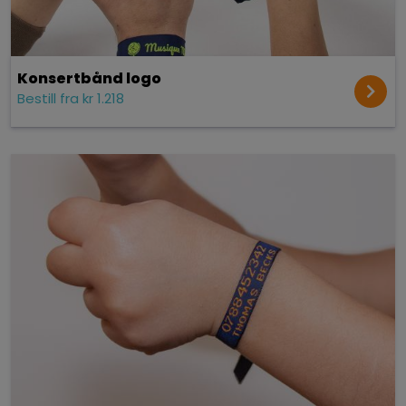
Konsert­bånd logo
Bestill fra kr 1.218