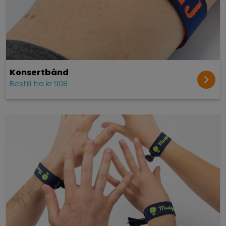
Konsert­bånd
Bestill fra kr 908