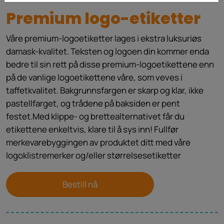
Premium logo-etiketter
Våre premium-logoetiketter lages i ekstra luksuriøs
damask-kvalitet. Teksten og logoen din kommer enda
bedre til sin rett på disse premium-logoetikettene enn
på de vanlige logoetikettene våre, som veves i
taffetkvalitet. Bakgrunnsfargen er skarp og klar, ikke
pastellfarget, og trådene på baksiden er pent
festet.Med klippe- og brettealternativet får du
etikettene enkeltvis, klare til å sys inn! Fullfør
merkevarebyggingen av produktet ditt med våre
logoklistremerker og/eller størrelsesetiketter
Bestill nå