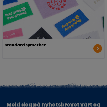
Standard symerker
Meld deg på nyhetsbrevet vårt og