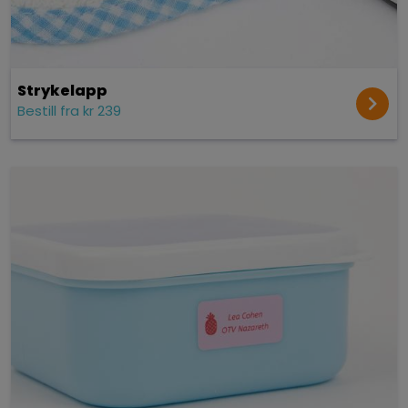
Strykelapp
Bestill fra kr 239