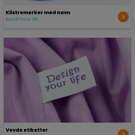
Klistremerker med navn
Bestill fra kr 116
Vevde etiketter