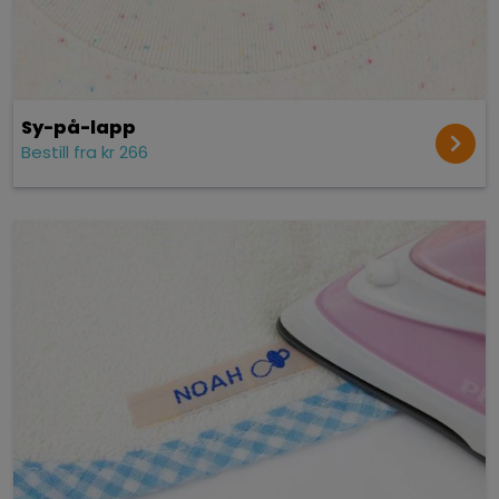
Sy-på-lapp
Bestill fra kr 266