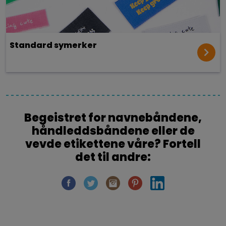
Standard symerker
Begeistret for navnebåndene,
håndleddsbåndene eller de
vevde etikettene våre? Fortell
det til andre: