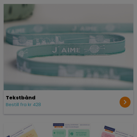
Tekst­bånd
Bestill fra kr 428