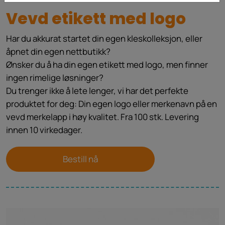
Vevd etikett med logo
Har du akkurat startet din egen kleskolleksjon, eller
åpnet din egen nettbutikk?
Ønsker du å ha din egen etikett med logo, men finner
ingen rimelige løsninger?
Du trenger ikke å lete lenger, vi har det perfekte
produktet for deg: Din egen logo eller merkenavn på en
vevd merkelapp i høy kvalitet. Fra 100 stk. Levering
innen 10 virkedager.
Bestill nå