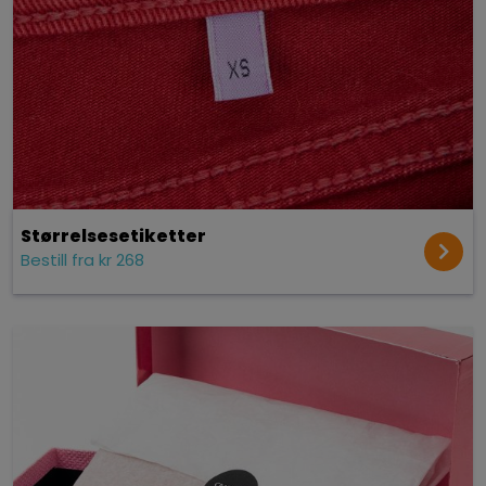
Størrelses­etiketter
Bestill fra kr 268