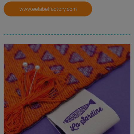
www.eelabelfactory.com