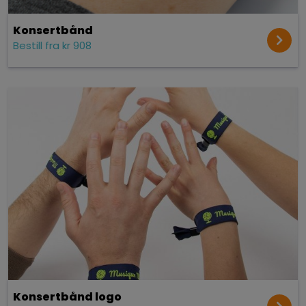
Konsert­bånd
Bestill fra kr 908
Konsert­bånd logo