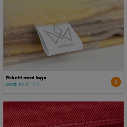
Etikett med logo
Bestill fra kr 1.140