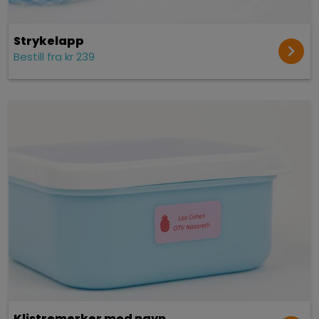
Strykelapp
Bestill fra kr 239
Klistremerker med navn