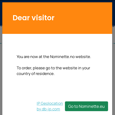
Dear visitor
You are now at the Nominette.no website.
To order, please go to the website in your
country of residence.
IP Geolocation
Go to Nominette.eu
by db-ip.com