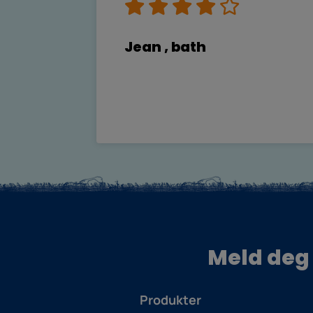
Jean , bath
Meld deg 
Produkter