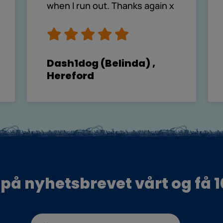
when I run out. Thanks again x
Dash1dog (Belinda) ,
Hereford
på nyhetsbrevet vårt og få 