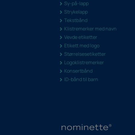
Sy-på-lapp
Strykelapp
Tekstbånd
Klistremerker med navn
Vevde etiketter
Etikett med logo
Størrelsesetiketter
Logoklistremerker
Konsertbånd
ID-bånd til barn