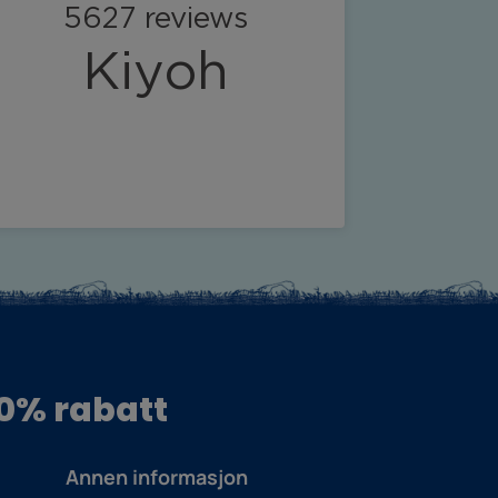
10% rabatt
Annen informasjon