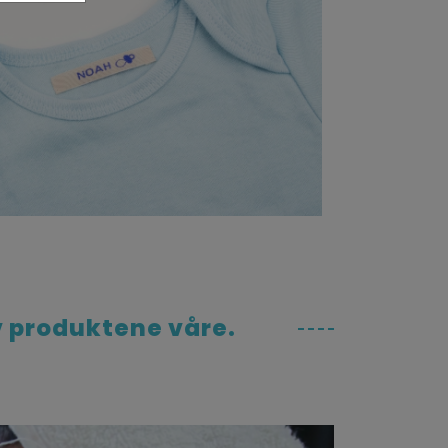
v produktene våre.