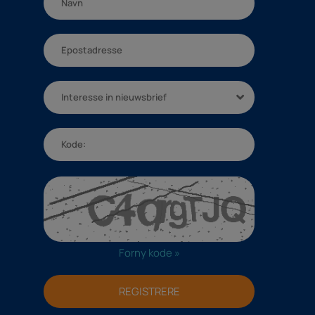
Interesse in nieuwsbrief
Forny kode »
REGISTRERE